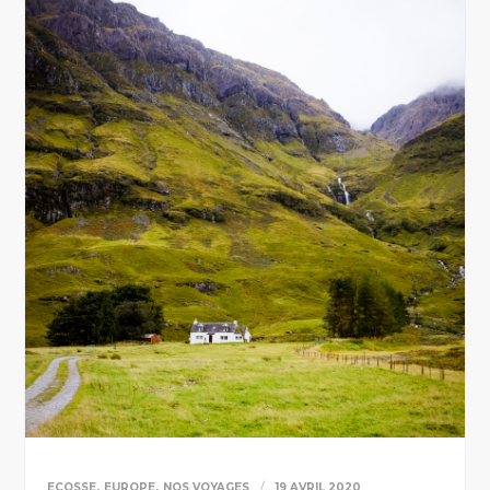
,
,
ECOSSE
EUROPE
NOS VOYAGES
19 AVRIL 2020