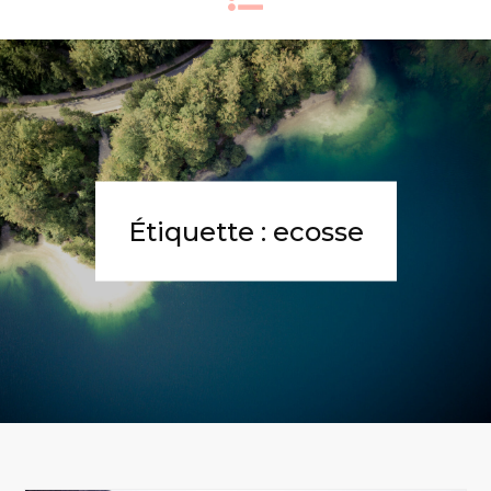
Étiquette :
ecosse