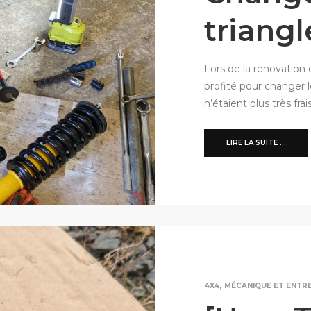
triangl
Lors de la rénovation d
profité pour changer l
n’étaient plus très frai
LIRE LA SUITE ...
,
4X4
MÉCANIQUE ET ENTR