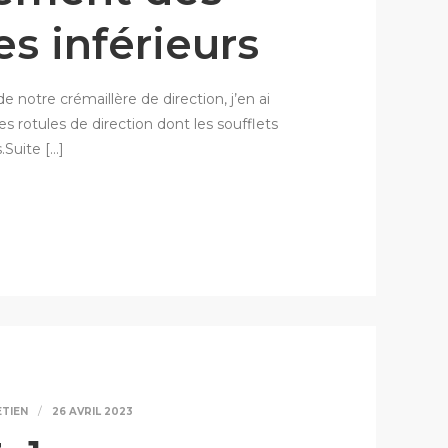
es inférieurs
e notre crémaillère de direction, j’en ai
es rotules de direction dont les soufflets
s.Suite […]
ETIEN
26 AVRIL 2023