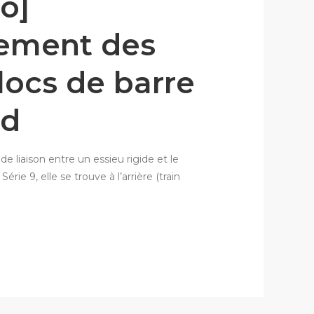
o]
ement des
locs de barre
rd
de liaison entre un essieu rigide et le
érie 9, elle se trouve à l’arrière (train