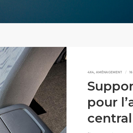
,
4X4
AMÉNAGEMENT
1
Suppor
pour l
central