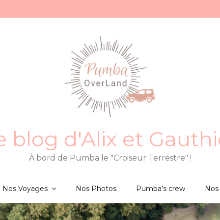
e blog d'Alix et Gauthi
À bord de Pumba le "Croiseur Terrestre" !
Nos Voyages
Nos Photos
Pumba’s crew
Nos 