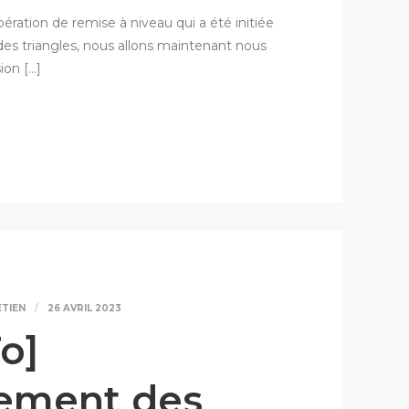
ération de remise à niveau qui a été initiée
s triangles, nous allons maintenant nous
ion […]
ETIEN
26 AVRIL 2023
o]
ement des