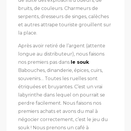
de suite des explosions d’odeurs, de
bruits, de couleurs. Charmeurs de
serpents, dresseurs de singes, calèches
et autres attrape touriste grouillent sur
la place.
Après avoir retiré de l’argent (attente
longue au distributeur), nous faisons
nos premiers pas dans
le souk
.
Babouches, dinanderie, épices, cuirs,
souvenirs… Toutes les ruelles sont
étriquées et bruyantes. C’est un vrai
labyrinthe dans lequel on pourrait se
perdre facilement. Nous faisons nos
premiers achats et avons du mal à
négocier correctement, c’est le jeu du
souk ! Nous prenons un café à