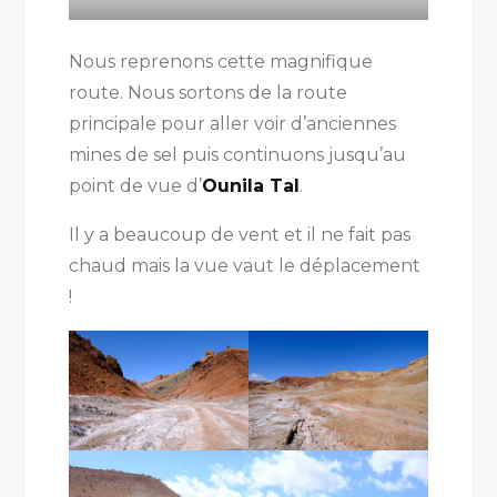
Nous reprenons cette magnifique
route. Nous sortons de la route
principale pour aller voir d’anciennes
mines de sel puis continuons jusqu’au
point de vue d’
Ounila Tal
.
Il y a beaucoup de vent et il ne fait pas
chaud mais la vue vaut le déplacement
!