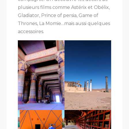
plusieurs films comme Astérix et Obélix,
Gladiator, Prince of persia, Game of
Thrones, La Momie…mais aussi quelques
accessoires.