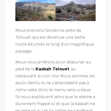
Nous prenons l’ancienne piste de
Telouet qui est devenue une belle
route bitumée le long d’un magnifique
paysage.
Nous nous arrêtons pour déjeuner au
pied de la
Kasbah Telouet
, au
restaurant
le Lion d’or
. Nous sommes les
seuls clients, ils ne s’attendaient pas à
notre visite donc le menu sera unique.
Ils nous expliquent alors que le séisme a
durement frappé ici et que la kasbah ne
se visite plus. Les touristes ne s’arrêtent