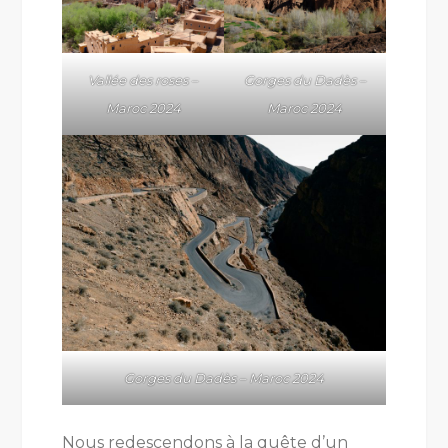
Vallée des roses –
Gorges du Dadès –
Maroc 2024
Maroc 2024
Gorges du Dadès – Maroc 2024
Nous redescendons à la quête d’un