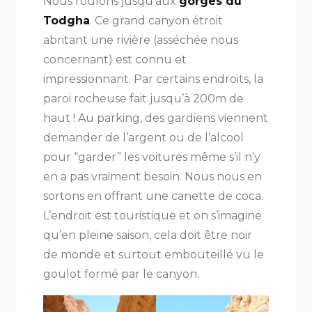
Nous roulons jusqu’aux
gorges du
Todgha
. Ce grand canyon étroit
abritant une rivière (asséchée nous
concernant) est connu et
impressionnant. Par certains endroits, la
paroi rocheuse fait jusqu’à 200m de
haut ! Au parking, des gardiens viennent
demander de l’argent ou de l’alcool
pour “garder” les voitures même s’il n’y
en a pas vraiment besoin. Nous nous en
sortons en offrant une canette de coca.
L’endroit est touristique et on s’imagine
qu’en pleine saison, cela doit être noir
de monde et surtout embouteillé vu le
goulot formé par le canyon.