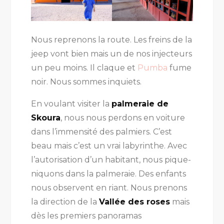
Nous reprenons la route. Les freins de la
jeep vont bien mais un de nos injecteurs
un peu moins. Il claque et
Pumba
fume
noir. Nous sommes inquiets.
En voulant visiter la
palmeraie de
Skoura
, nous nous perdons en voiture
dans l’immensité des palmiers. C’est
beau mais c’est un vrai labyrinthe. Avec
l’autorisation d’un habitant, nous pique-
niquons dans la palmeraie. Des enfants
nous observent en riant. Nous prenons
la direction de la
Vallée des roses
mais
dès les premiers panoramas